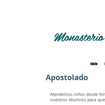
Monasterio
Inicio
Apostolado
Atendemos niños desde Kind
nuestros Alumnos para que