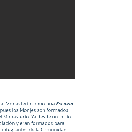
 al Monasterio como una
Escuela
pues los Monjes son formados
l Monasterio. Ya desde un inicio
oblación y eran formados para
r integrantes de la Comunidad