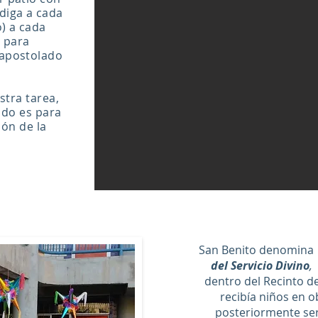
diga a cada
) a cada
 para
 apostolado
stra tarea,
odo es para
ión de la
San Benito denomina
del Servicio Divino
,
dentro del Recinto de
recibía niños en 
posteriormente se