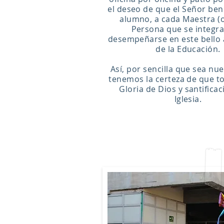
el deseo de que el Señor ben
alumno, a cada Maestra (o
Persona que se integra
desempeñarse en este bello
de la Educación.
Así, por sencilla que sea nue
tenemos la certeza de que t
Gloria de Dios y santificac
Iglesia
.