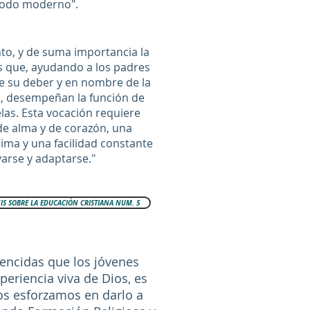
iodo moderno".
to, y de suma importancia la
s que, ayudando a los padres
e su deber y en nombre de la
 desempeñan la función de
las. Esta vocación requiere
de alma y de corazón, una
sima y una facilidad constante
arse y adaptarse."
S SOBRE LA EDUCACIÓN CRISTIANA NUM. 5
encidas que los jóvenes
eriencia viva de Dios, es
os esforzamos en darlo a