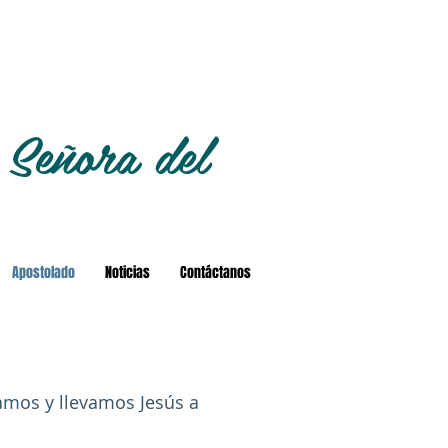
 Señora del
Apostolado
Noticias
Contáctanos
amos y llevamos Jesús a