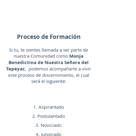
Proceso de Formación
Si tu, te sientes llamada a ser parte de
nuestra Comunidad como
Monja
Benedictina de Nuestra Señora del
Tepeyac
, podemos acompañarte a vivir
este proceso de discernimiento, el cual
será el siguiente:
Aspirantado
Postulantado
Noviciado
Juniorado