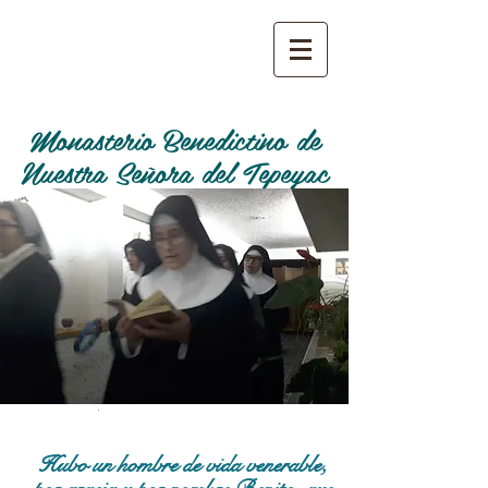
Monasterio Benedictino de
Nuestra Señora del Tepeyac
Hubo un hombre de vida venerable,